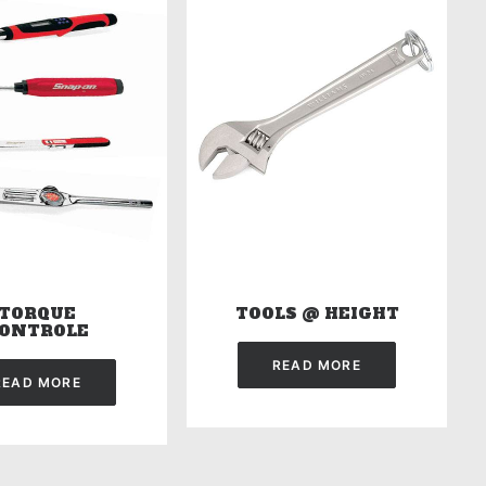
TORQUE
TOOLS @ HEIGHT
ONTROLE
READ MORE
READ MORE