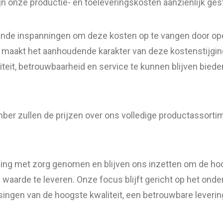
jn onze productie- en toeleveringskosten aanzienlijk ges
nde inspanningen om deze kosten op te vangen door ope
n, maakt het aanhoudende karakter van deze kostenstijgi
teit, betrouwbaarheid en service te kunnen blijven biede
ber zullen de prijzen over ons volledige productassort
sing met zorg genomen en blijven ons inzetten om de h
 waarde te leveren. Onze focus blijft gericht op het ond
ingen van de hoogste kwaliteit, een betrouwbare leverin