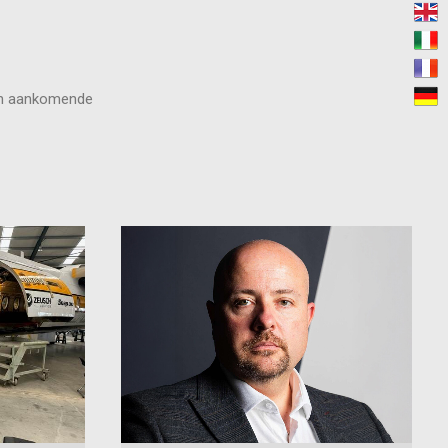
 en aankomende