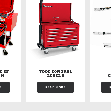
E IN
TOOL CONTROL
ON
LEVEL 5
C
E
READ MORE