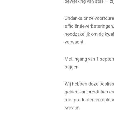
bewerking van staal – zi
Ondanks onze voortdure
efficiëntieverbeteringe
noodzakelijk om de kwali
verwacht.
Met ingang van 1 septem
stijgen.
Wij hebben deze beslis
gebied van prestaties en
met producten en oploss
service.