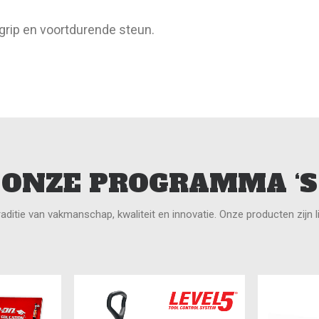
grip en voortdurende steun.
ONZE PROGRAMMA ‘S
ditie van vakmanschap, kwaliteit en innovatie. Onze producten zijn li