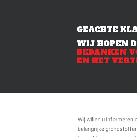
GEACHTE KLA
WIJ HOPEN D
BEDANKEN V
EN HET VERT
Wij willen u informeren
belangrijke grondstoffen