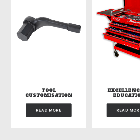
TOOL
EXCELLENC
CUSTOMISATION
EDUCATI
READ MORE
READ MOR