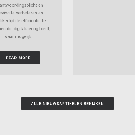
antwoordingsplicht en
eving te verbeteren en
ijkertijd de efficiëntie te
 die digitalisering biedt,
waar mogelijk.
READ MORE
ALLE NIEUWSARTIKELEN BEKIJKEN