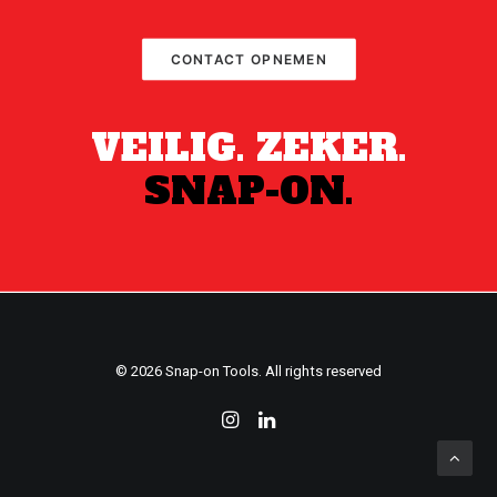
CONTACT OPNEMEN
VEILIG. ZEKER.
SNAP-ON.
© 2026 Snap-on Tools. All rights reserved