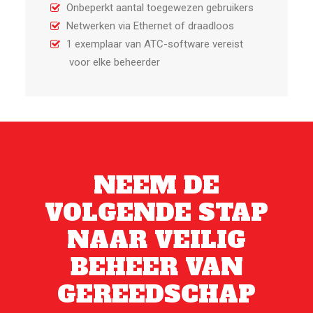
Onbeperkt aantal toegewezen gebruikers
Netwerken via Ethernet of draadloos
1 exemplaar van ATC-software vereist
voor elke beheerder
NEEM DE
VOLGENDE STAP
NAAR VEILIG
BEHEER VAN
GEREEDSCHAP