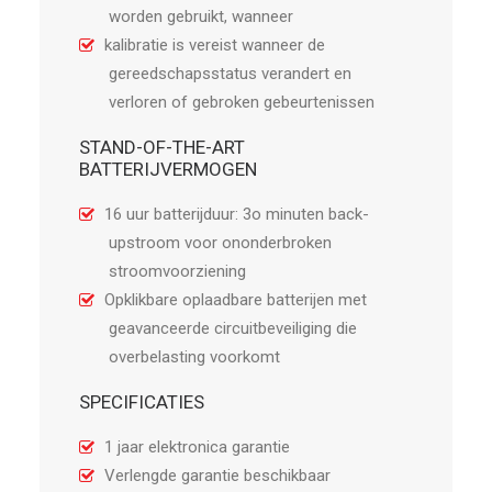
worden gebruikt, wanneer
kalibratie is vereist wanneer de
gereedschapsstatus verandert en
verloren of gebroken gebeurtenissen
STAND-OF-THE-ART
BATTERIJVERMOGEN
16 uur batterijduur: 3o minuten back-
upstroom voor ononderbroken
stroomvoorziening
Opklikbare oplaadbare batterijen met
geavanceerde circuitbeveiliging die
overbelasting voorkomt
SPECIFICATIES
1 jaar elektronica garantie
Verlengde garantie beschikbaar