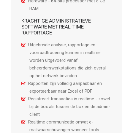
Hardware - 64-bits processor met 8 GB
RAM
KRACHTIGE ADMINISTRATIEVE
SOFTWARE MET REAL-TIME
RAPPORTAGE
Uitgebreide analyse, rapportage en
voorraadtracering kunnen in realtime
worden uitgevoerd vanaf
beheerderswerkstations die zich overal
op het netwerk bevinden
Rapporten zijn volledig aanpasbaar en
exporteerbaar naar Excel of PDF
Registreert transacties in realtime - zowel
bij de box als tussen de box en de admin-
client
Realtime communicatie omvat e-
mailwaarschuwingen wanneer tools