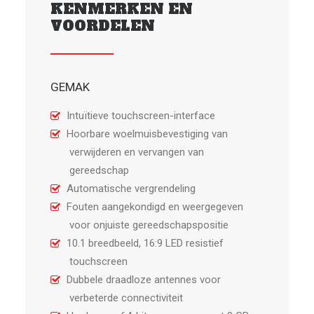
KENMERKEN EN
VOORDELEN
GEMAK
Intuïtieve touchscreen-interface
Hoorbare woelmuisbevestiging van
verwijderen en vervangen van
gereedschap
Automatische vergrendeling
Fouten aangekondigd en weergegeven
voor onjuiste gereedschapspositie
10.1 breedbeeld, 16:9 LED resistief
touchscreen
Dubbele draadloze antennes voor
verbeterde connectiviteit